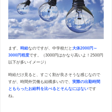
まず、
時給
なのですが、中学校だと
大体2000円～
3000円程度
です。（3000円はかなり高いよ！2500円
以下が多いイメージ）
時給だけ見ると、すごく割が良さそうな感じなので
すが、時間外労働も結構多いので、
実際の出勤時間
ともらったお給料を比べるとそんなにはない
です
ね。