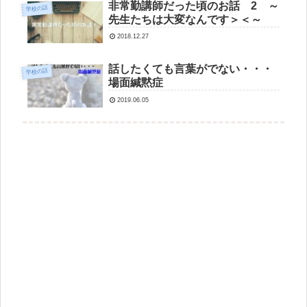
非常勤講師だった頃のお話 2 ～
学校の話
先生たちは大変なんです＞＜～
2018.12.27
話したくても言葉がでない・・・
学校の話
場面緘黙症
2019.06.05