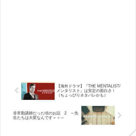
【海外ドラマ】『THE MENTALIST/
メンタリスト』は安定の面白さ！
（ちょっぴりネタバレかも）
非常勤講師だった頃のお話 2 ～先
生たちは大変なんです＞＜～