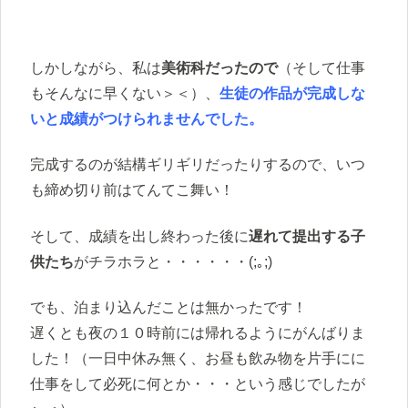
しかしながら、私は
美術科だったので
（そして仕事
もそんなに早くない＞＜）、
生徒の作品が完成しな
いと成績がつけられませんでした。
完成するのが結構ギリギリだったりするので、いつ
も締め切り前はてんてこ舞い！
そして、成績を出し終わった後に
遅れて提出する子
供たち
がチラホラと・・・・・・(;｡;)
でも、泊まり込んだことは無かったです！
遅くとも夜の１０時前には帰れるようにがんばりま
した！（一日中休み無く、お昼も飲み物を片手にに
仕事をして必死に何とか・・・という感じでしたが