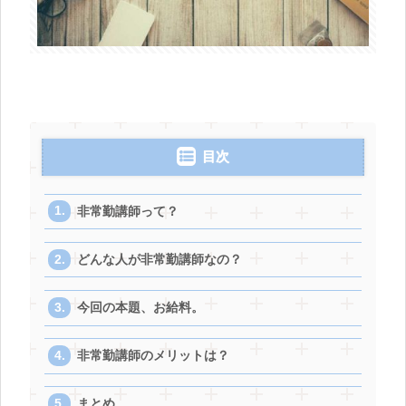
目次
非常勤講師って？
どんな人が非常勤講師なの？
今回の本題、お給料。
非常勤講師のメリットは？
まとめ