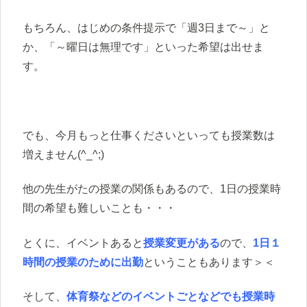
もちろん、はじめの条件提示で「週3日まで～」と
か、「～曜日は無理です」といった希望は出せま
す。
でも、今月もっと仕事くださいといっても授業数は
増えません(^_^;)
他の先生がたの授業の関係もあるので、1日の授業時
間の希望も難しいことも・・・
とくに、イベントあると
授業変更がある
ので、
1日１
時間の授業のために出勤
ということもあります＞＜
そして、
体育祭などのイベントごとなどでも授業時