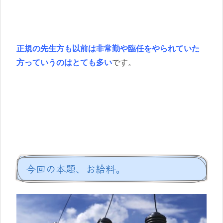
正規の先生方も以前は非常勤や臨任をやられていた
方っていうのはとても多い
です。
今回の本題、お給料。