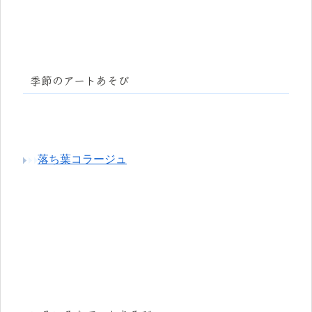
季節のアートあそび
落ち葉コラージュ