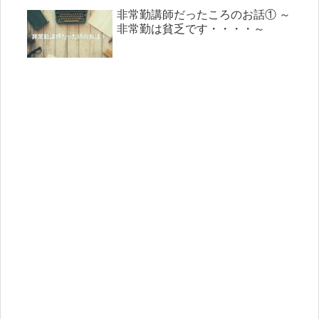
非常勤講師だったころのお話① ～
非常勤は貧乏です・・・・～