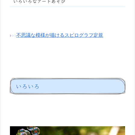
いろいろなアートあそび
不思議な模様が描けるスピログラフ定規
いろいろ