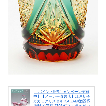
【ポイント5倍キャンペーン実施
中】【メーカー直営店】江戸切子
カガミクリスタル KAGAMI酒器揃
徳利 冷酒杯 2708ギフト ラッピン