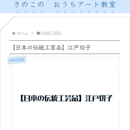
きのこの おうちアート教室
ホーム
伝統工芸品
【日本の伝統工芸品】江戸切子
伝統工芸品