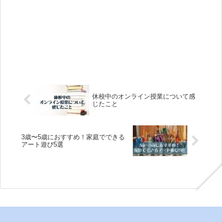
休校中のオンライン授業について感
じたこと
3歳〜5歳におすすめ！家庭でできる
アート遊び5選