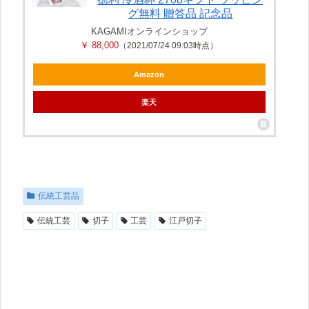
グ無料 贈答品 記念品
KAGAMIオンラインショップ
￥ 88,000
（2021/07/24 09:03時点）
Amazon
楽天
伝統工芸品
伝統工芸
切子
工芸
江戸切子