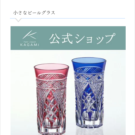
小さなビールグラス