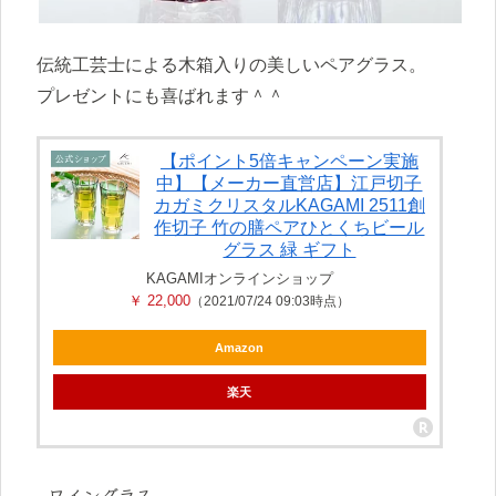
伝統工芸士による木箱入りの美しいペアグラス。
プレゼントにも喜ばれます＾＾
【ポイント5倍キャンペーン実施
中】【メーカー直営店】江戸切子
カガミクリスタルKAGAMI 2511創
作切子 竹の膳ペアひとくちビール
グラス 緑 ギフト
KAGAMIオンラインショップ
￥ 22,000
（2021/07/24 09:03時点）
Amazon
楽天
ワイングラス