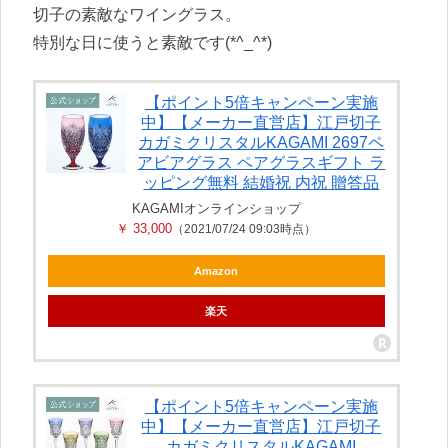
切子の素敵なワイングラス。
特別な日に使うと素敵です(*^_^*)
【ポイント5倍キャンペーン実施
中】【メーカー直営店】江戸切子
カガミクリスタルKAGAMI 2697ペ
アビアグラス ペアグラスギフト ラ
ッピング無料 結婚祝 内祝 贈答品
KAGAMIオンラインショップ
￥ 33,000
（2021/07/24 09:03時点）
Amazon
楽天
【ポイント5倍キャンペーン実施
中】【メーカー直営店】江戸切子
カガミクリスタルKAGAMI