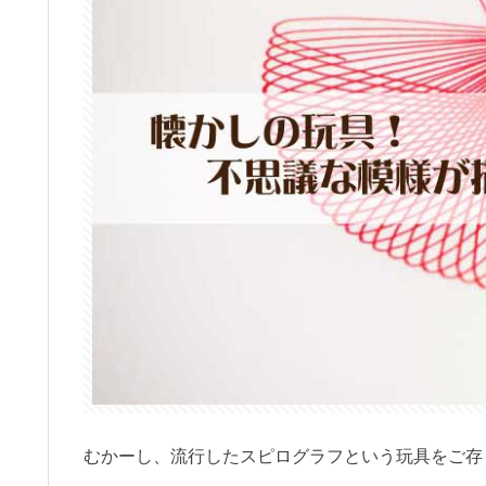
むかーし、流行したスピログラフという玩具をご存