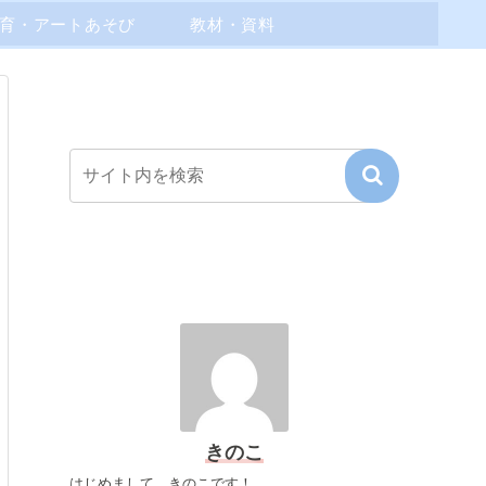
育・アートあそび
教材・資料
きのこ
はじめまして、きのこです！