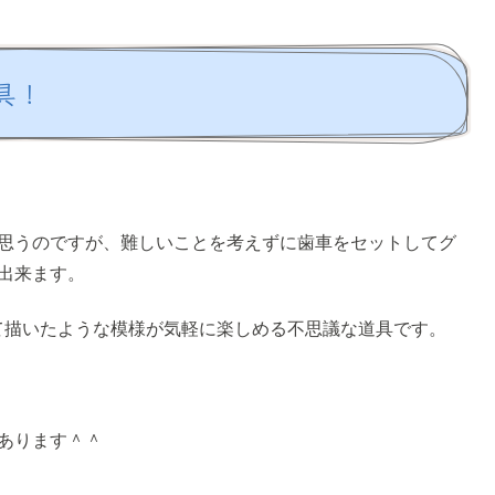
具！
思うのですが、難しいことを考えずに歯車をセットしてグ
出来ます。
て描いたような模様が気軽に楽しめる不思議な道具です。
あります＾＾