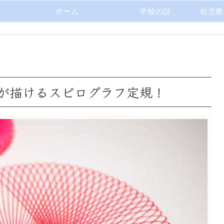
ホーム
学校の話
幼児教
が描けるスピログラフ定規！