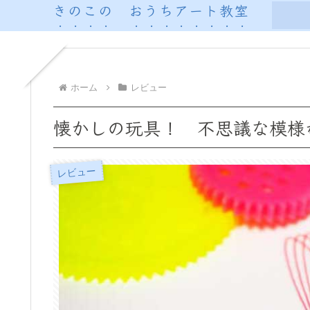
きのこの おうちアート教室
ホーム
レビュー
懐かしの玩具！ 不思議な模様
レビュー