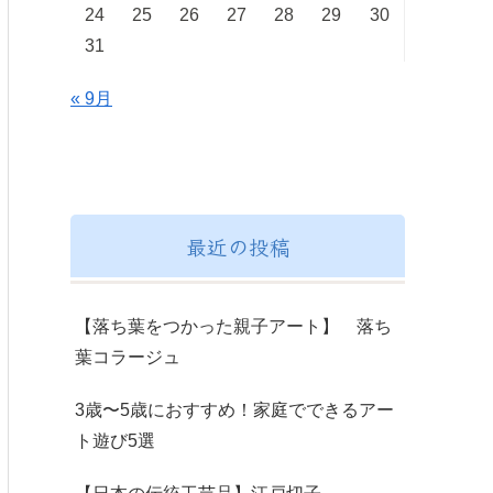
24
25
26
27
28
29
30
31
« 9月
最近の投稿
【落ち葉をつかった親子アート】 落ち
葉コラージュ
3歳〜5歳におすすめ！家庭でできるアー
ト遊び5選