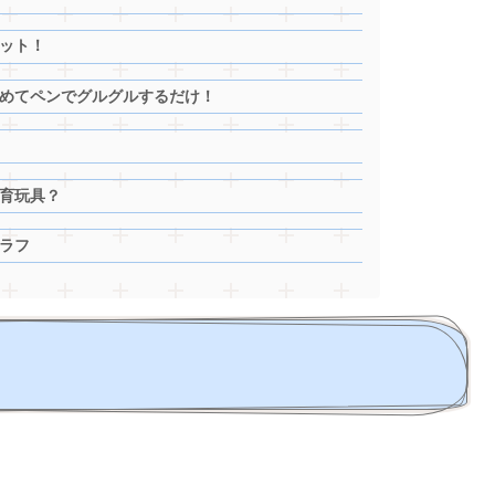
ット！
めてペンでグルグルするだけ！
育玩具？
ラフ