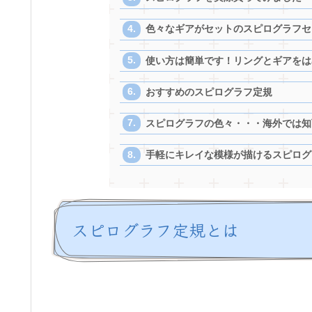
色々なギアがセットのスピログラフセ
使い方は簡単です！リングとギアをは
おすすめのスピログラフ定規
スピログラフの色々・・・海外では知
手軽にキレイな模様が描けるスピログ
スピログラフ定規とは