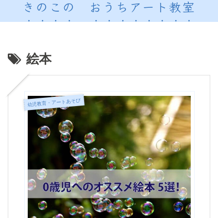
きのこの おうちアート教室
絵本
幼児教育・アートあそび