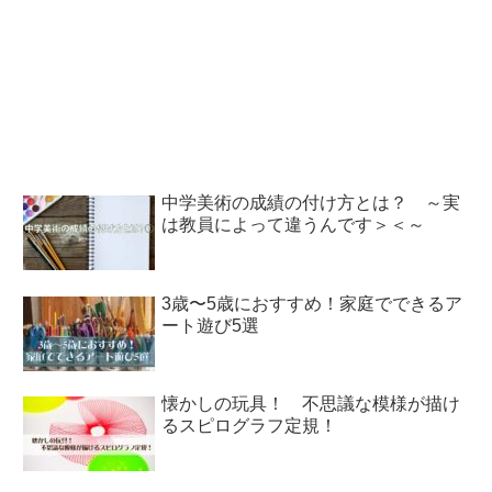
中学美術の成績の付け方とは？ ～実
は教員によって違うんです＞＜～
3歳〜5歳におすすめ！家庭でできるア
ート遊び5選
懐かしの玩具！ 不思議な模様が描け
るスピログラフ定規！