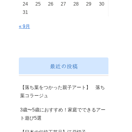
24
25
26
27
28
29
30
31
« 9月
最近の投稿
【落ち葉をつかった親子アート】 落ち
葉コラージュ
3歳〜5歳におすすめ！家庭でできるアー
ト遊び5選