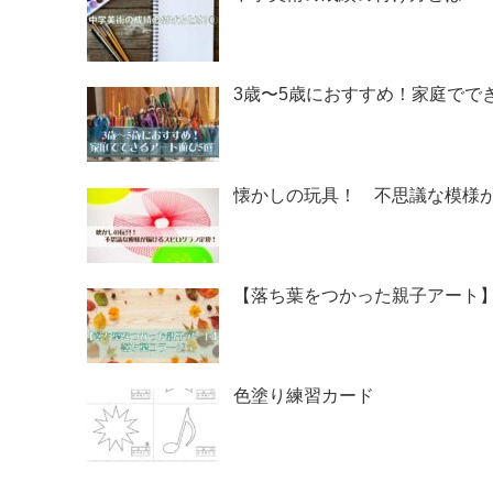
3歳〜5歳におすすめ！家庭でで
懐かしの玩具！ 不思議な模様
【落ち葉をつかった親子アート
色塗り練習カード