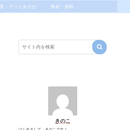
育・アートあそび
教材・資料
きのこ
はじめまして、きのこです！