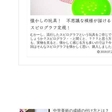
懐かしの玩具！ 不思議な模様が描ける
スピログラフ定規！
むかーし、流行したスピログラフという玩具をご存じで
しょうか？スピログラフ・・と聞くと、？？？と思う方
も、実物を見ると、懐かしく感じる方も多いのでは？今
回はそんなスピログラフを懐かしく思い、購入しました..
2019.07.
中学美術の成績の付け方とは？