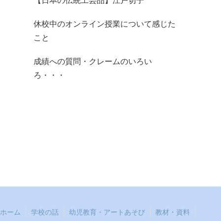
【日本の伝統工芸品】江戸切子
休校中のオンライン授業について感じた
こと
成績への質問・クレームのいろい
ろ・・・
ホーム
学校の話
幼児教育・アートあそび
教材・資料