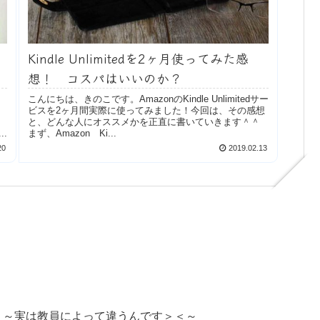
Kindle Unlimitedを2ヶ月使ってみた感
想！ コスパはいいのか？
こんにちは、きのこです。AmazonのKindle Unlimitedサー
ビスを2ヶ月間実際に使ってみました！今回は、その感想
と、どんな人にオススメかを正直に書いていきます＾＾
.
まず、Amazon Ki...
20
2019.02.13
 ～実は教員によって違うんです＞＜～